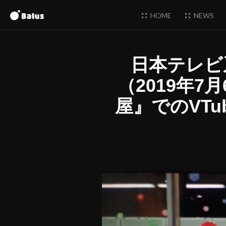
HOME
NEWS
日本テレビ系
（2019年
屋』でのVT