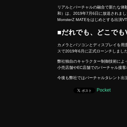
リアルとバーチャルの融合で新たな体験
和）は、2019年7月6日に放送されま
MonsterZ MATEをはじめとする出
■だれでも、どこでもVT
カメラとパソコンとディスプレイを用
スで2019年6月に正式ローンチしま
弊社独自のキャラクター制御技術によっ
小売店舗やEC店舗でのバーチャル接
今後も弊社ではバーチャルタレント出
Pocket