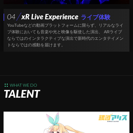
04
xR Live Experience
ライブ体験
YouTubeなどの動画プラットフォームに限らず、リアルなライ
ブ体験においても音楽や光と映像を駆使した演出、 ARライブ
ならではのインタラクティブな演出で新時代のエンタテイメン
トならではの感動を届けます。
WHAT WE DO
TALENT