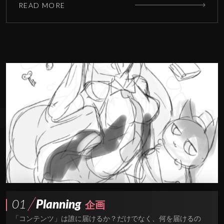
READ MORE
01
Planning
企画
「コンテンツ」は誰に届けるか？だけでなく、何を届けるの