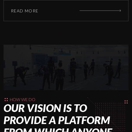
READ MORE
HOW WE DO
OUR VISION IS TO
PROVIDE A PLATFORM