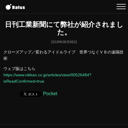
日刊工業新聞にて弊社が紹介されまし
た。
2019年08月06日
クローズアップ／変わるアイドルライブ 世界つなぐＶＢの遠隔技
術
ウェブ版はこちら
https://www.nikkan.co.jp/articles/view/00526484?
isReadConfirmed=true
Pocket