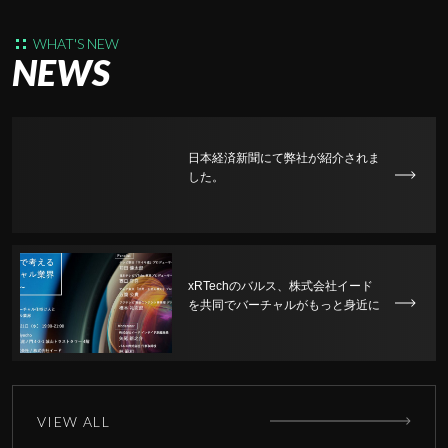
WHAT'S NEW
NEWS
日本経済新聞にて弊社が紹介されま
した。
xRTechのバルス、株式会社イード
を共同でバーチャルがもっと身近に
感じられるイベントを開催。
VIEW ALL