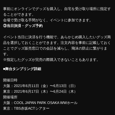
事前にオンラインでグッズを購入し、自宅を受け取り場所に指定す
ることができます。
会場で受け取る手間がなく、イベントに参加できます。
③当日決済・グッズ予約
イベント当日に決済を行う機能で、あらかじめ購入したいグッズ商
品を選択しておくことができます。注文内容を事前に記載しておく
ことでグッズ販売窓口での会話を減らし、飛沫の防止に繋がりま
す。
※指定したグッズが完売の際購入できないこともあります。
■舞台タンブリング詳細
開催日時
大阪：2021年6月11日（金）〜6月13日（日）
東京：2021年6月17日（木）〜6月24日（木）
開催場所
大阪：COOL JAPAN PARK OSAKA WWホール
東京：TBS赤坂ACTシアター