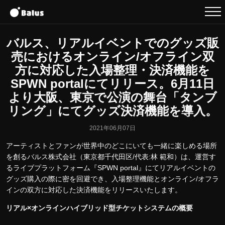
バルス、リアルイベントでのグッズ販
売におけるオンライン/オフライン双
方に対応した入場整理・決済機能を
SPWN portalにてリリース。6月11日
より大阪、東京で公演の舞台「タンブ
リング」にてグッズ決済機能を導入。
2021年06月07日
アーティストとファンが世界中のどこにいても一緒に楽しめる場所
を創るバルス株式会社（東京都千代田区/代表:林 範和）は、運営す
るライブプラットフォーム『SPWN portal』にてリアルイベントの
グッズ購入の際に密を回避でき、入場整理機能とオンライン/オフラ
インの双方に対応した決済機能をリリースいたします。
リアル×オンラインハイブリッド型チケットシステムの概要