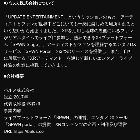
■バルス株式会社について
「UPDATE ENTERTAINMENT」というミッションのもと、アーテ
ィストとファンが世界中どこにいても一緒に楽しめる場所を創ると
いう想いから始まりました。 XRを活用し地球の裏側にいるファン
がリアルタイムでライブに参加し、熱狂できるXRプラットフォー
ム「SPWN Stage」、アーティストがファンを理解するエンタメDX
サービス「SPWN Portal」の2つのサービスを提供し、また、自社
に所属する「XRアーティスト」を通じて新しいエンタメ・ライブ
体験の創造に挑戦していきます。
■会社概要
バルス株式会社
設立:2017年
代表取締役:林範和
事業内容:
ライブプラットフォーム「SPWN」の運営、エンタメDXツール
「SPWN portal」の提供、XRコンテンツの企画・制作及び運営
URL:https://balus.co