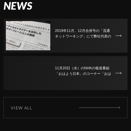
NEWS
2019年11月、12月合併号の「流通
ネットワーキング」にて弊社代表の
林の寄稿が掲載されました。
11月20日（水）のNHKの報道番組
「おはよう日本」のコーナー「おは
BIZ」にて、弊社が取り上げられま
した。
VIEW ALL